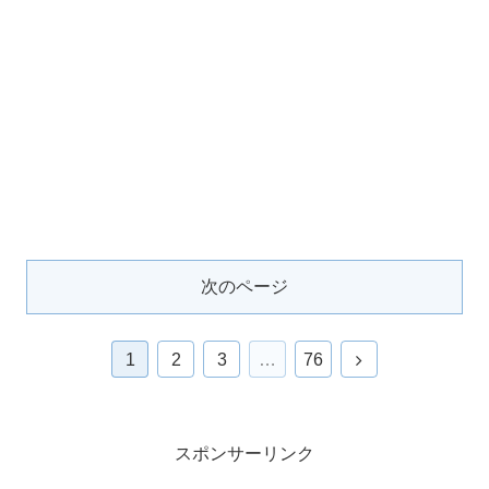
次のページ
1
2
3
…
76
スポンサーリンク