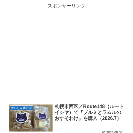
スポンサーリンク
札幌市西区／Route148（ルート
食いしん坊日記
イシヤ）で『プルミとラムルの
おすそわけ』を購入（2026.7）
2026.08.06