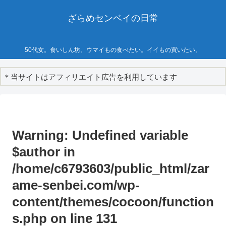
ざらめセンベイの日常
50代女。食いしん坊。ウマイもの食べたい。イイもの買いたい。
＊当サイトはアフィリエイト広告を利用しています
Warning
: Undefined variable
$author in
/home/c6793603/public_html/zar
ame-senbei.com/wp-
content/themes/cocoon/function
s.php
on line
131