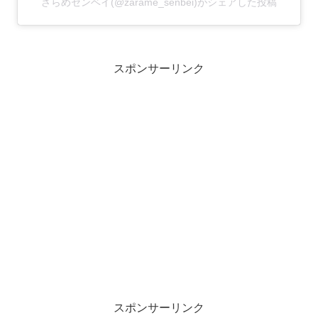
ざらめセンベイ(@zarame_senbei)がシェアした投稿
スポンサーリンク
スポンサーリンク