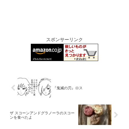
スポンサーリンク
『鬼滅の刃』ロス
ザ スコーンアンドグラノーラのスコー
ンを食べたよ