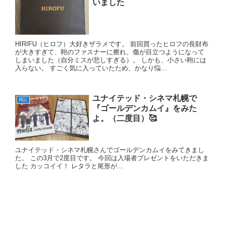
いました
HIRIFU（ヒロフ）大好きザラメです。 前回買ったヒロフの長財布
が大きすぎて、鞄のファスナーに擦れ、傷が目立つようになって
しまいました（自分ミスが悲しすぎる）。 しかも、小さい鞄には
入らない。 すごく気に入っていたため、かなり悩...
ユナイテッド・シネマ札幌で
雑記
『ゴールデンカムイ』をみた
よ。（二度目）🥰
ユナイテッド・シネマ札幌さんでゴールデンカムイをみてきまし
た。 この3月で2度目です。 今回は入場者プレゼントをいただきま
した カッコイイ！ レタラと尾形が...