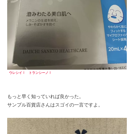
ウレシイ！ トランシーノ！
もっと早く知っていれば良かった。
サンプル百貨店さんはスゴイの一言ですよ。