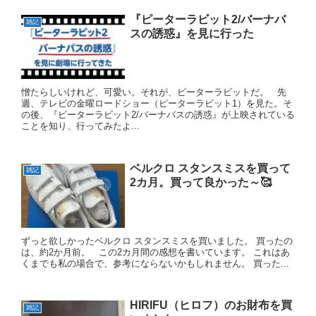
『ピーターラビット2/バーナバ
雑記
スの誘惑』を見に行った
憎たらしいけれど、可愛い。それが、ピーターラビットだ。 先
週、テレビの金曜ロードショー（ピーターラビット1）を見た。そ
の後、『ピーターラビット2/バーナバスの誘惑』が上映されている
ことを知り、行ってみたよ...
ベルクロ スタンスミスを買って
雑記
2カ月。買って良かった～🥰
ずっと欲しかったベルクロ スタンスミスを買いました。 買ったの
は、約2か月前。 この2カ月間の感想を書いています。 これはあ
くまでも私の場合で、参考にならないかもしれません。 買った...
HIRIFU（ヒロフ）のお財布を買
雑記