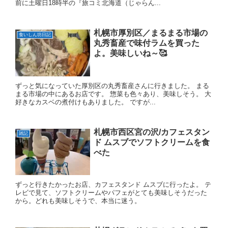
前に土曜日18時半の『旅コミ北海道（じゃらん...
札幌市厚別区／まるまる市場の
食いしん坊日記
丸秀畜産で味付ラムを買った
よ。美味しいね～🥰
ずっと気になっていた厚別区の丸秀畜産さんに行きました。 まる
まる市場の中にあるお店です。 惣菜も色々あり、美味しそう。 大
好きなカスベの煮付けもありました。 ですが...
札幌市西区宮の沢/カフェスタン
雑記
ド ムスブでソフトクリームを食
べた
ずっと行きたかったお店、カフェスタンド ムスブに行ったよ。 テ
レビで見て、ソフトクリームやパフェがとても美味しそうだった
から。どれも美味しそうで、本当に迷う。