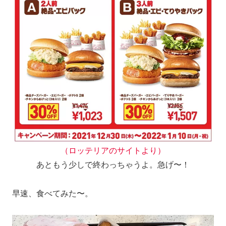
（ロッテリアのサイトより）
あともう少しで終わっちゃうよ。急げ〜！
早速、食べてみた〜。