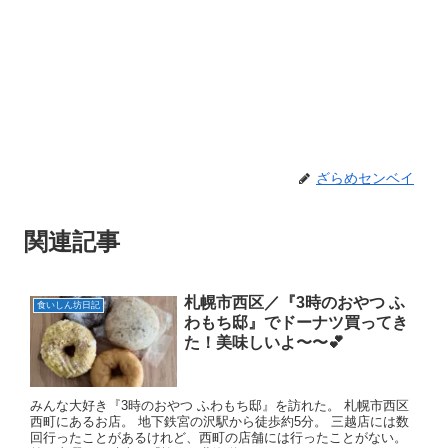
ざらめセンベイ
関連記事
札幌市西区／『3時のおやつ ふ
食いしん坊日記
わもち邸』でドーナツ買ってき
た！美味しいよ〜〜💕
みんな大好き『3時のおやつ ふわもち邸』を訪れた。 札幌市西区
西町にあるお店。 地下鉄宮の沢駅から徒歩約5分。 三越店には数
回行ったことがあるけれど、西町の店舗には行ったことがない。