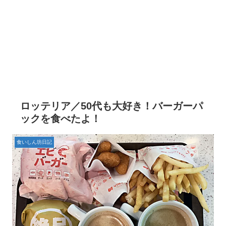
ロッテリア／50代も大好き！バーガーパ
ックを食べたよ！
食いしん坊日記