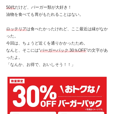
50代
だけど、バーガー類が大好き！
油物を食べても胃がもたれることはない。
ロッテリア
は食べたかったけれど、ここ最近は縁がなか
った。
今回は、ちょうど近くを通りかかったため。
なんと、そこには“
バーガーパック 30％OFF
”の文字があ
ったよ。
「なんか、お得で、おいしそう！！」