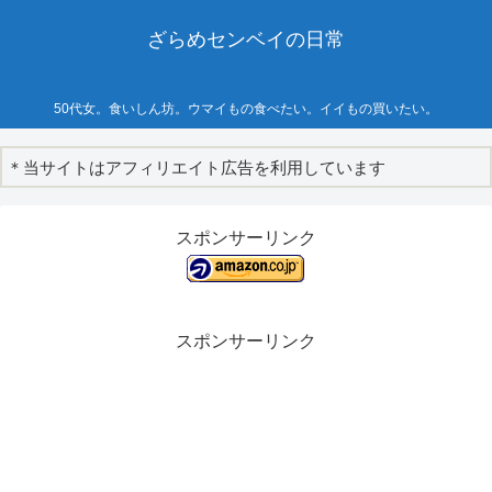
ざらめセンベイの日常
50代女。食いしん坊。ウマイもの食べたい。イイもの買いたい。
＊当サイトはアフィリエイト広告を利用しています
スポンサーリンク
スポンサーリンク