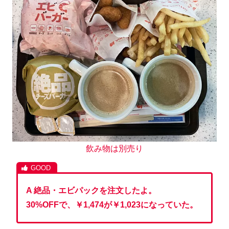
飲み物は別売り
A 絶品・エビパックを注文したよ。
30%OFFで、￥1,474が￥1,023になっていた。