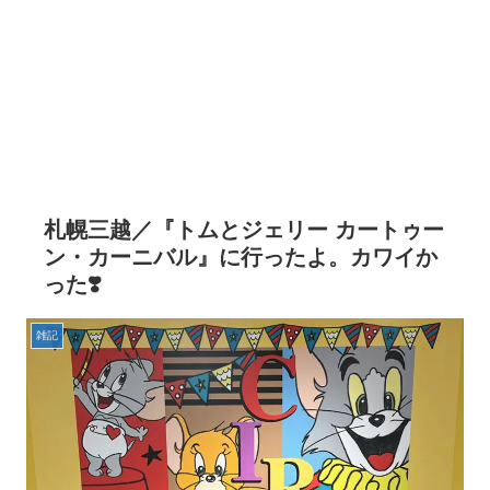
札幌三越／『トムとジェリー カートゥー
ン・カーニバル』に行ったよ。カワイか
った❣️
雑記