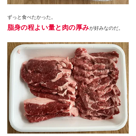
ずっと食べたかった。
脂身の程よい量と肉の厚み
が好みなのだ。