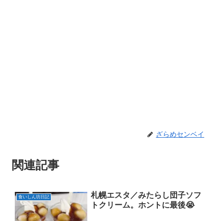
ざらめセンベイ
関連記事
札幌エスタ／みたらし団子ソフ
食いしん坊日記
トクリーム。ホントに最後😭