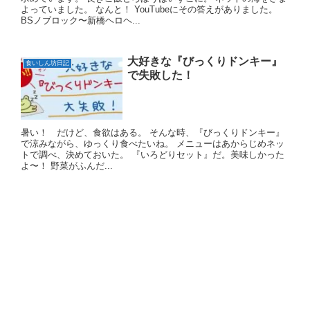
よっていました。 なんと！ YouTubeにその答えがありました。
BSノブロック〜新橋ヘロヘ...
大好きな『びっくりドンキー』
食いしん坊日記
で失敗した！
暑い！ だけど、食欲はある。 そんな時、『びっくりドンキー』
で涼みながら、ゆっくり食べたいね。 メニューはあからじめネッ
トで調べ、決めておいた。 『いろどりセット』だ。美味しかった
よ〜！ 野菜がふんだ...