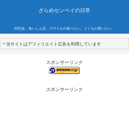
ざらめセンベイの日常
50代女。食いしん坊。ウマイもの食べたい。イイもの買いたい。
＊当サイトはアフィリエイト広告を利用しています
スポンサーリンク
スポンサーリンク