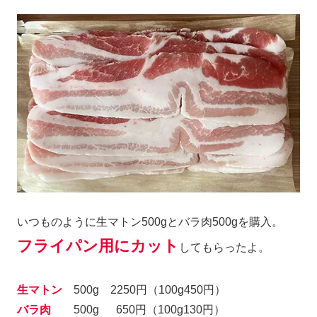
いつものように生マトン500gとバラ肉500gを購入。
フライパン用にカット
してもらったよ。
生マトン
500g 2250円（100g450円）
バラ肉
500g 650円（100g130円）