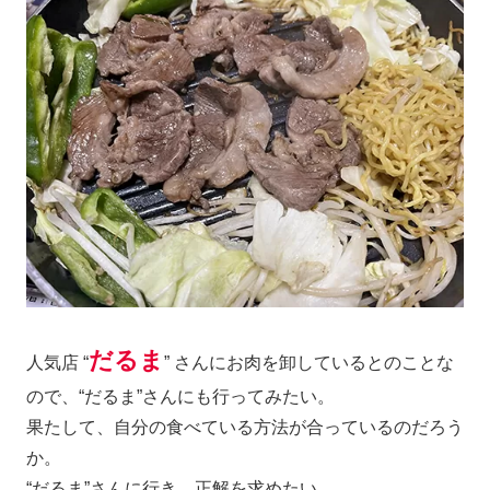
だるま
人気店 “
” さんにお肉を卸しているとのことな
ので、“だるま”さんにも行ってみたい。
果たして、自分の食べている方法が合っているのだろう
か。
“だるま”さんに行き、正解を求めたい。