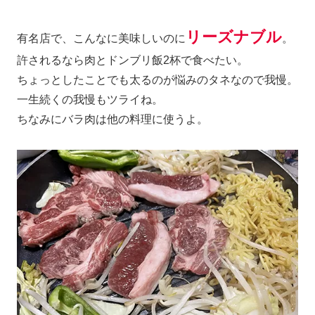
リーズナブル
有名店で、こんなに美味しいのに
。
許されるなら肉とドンブリ飯2杯で食べたい。
ちょっとしたことでも太るのが悩みのタネなので我慢。
一生続くの我慢もツライね。
ちなみにバラ肉は他の料理に使うよ。