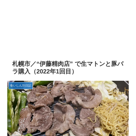
札幌市／“伊藤精肉店” で生マトンと豚バ
ラ購入（2022年1回目）
食いしん坊日記