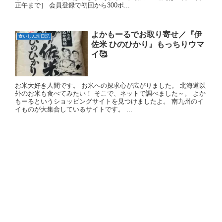
正午まで］ 会員登録で初回から300ポ...
よかもーるでお取り寄せ／『伊
食いしん坊日記
佐米 ひのひかり』もっちりウマ
イ🥰
お米大好き人間です。 お米への探求心が広がりました。 北海道以
外のお米も食べてみたい！ そこで、ネットで調べました～。 よか
もーるというショッピングサイトを見つけましたよ。 南九州のイ
イものが大集合しているサイトです。 ...