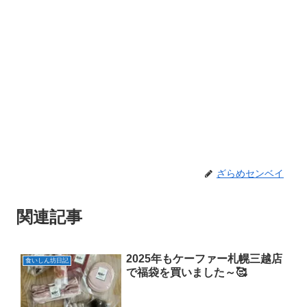
ざらめセンベイ
関連記事
2025年もケーファー札幌三越店
食いしん坊日記
で福袋を買いました～🥰