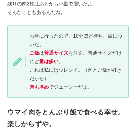
残りの肉2枚はあとから小皿で届いたよ。
そんなこともあるんだね。
お昼に行ったので、10分ほど待ち、席につ
いた。
ご飯
は
普通サイズ
を注文。普通サイズだけ
れど
量は多い
。
これは私にはウレシイ。（肉とご飯が好き
だから）
肉も厚め
でジューシーだよ。
ウマイ肉をとんぶり飯で食べる幸せ。
楽しからずや。