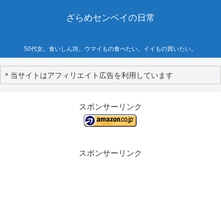
ざらめセンベイの日常
50代女。食いしん坊。ウマイもの食べたい。イイもの買いたい。
＊当サイトはアフィリエイト広告を利用しています
スポンサーリンク
スポンサーリンク