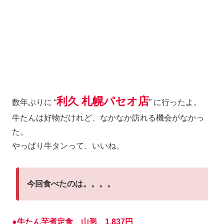
利久 札幌パセオ店
数年ぶりに “
” に行ったよ。
牛たんは好物だけれど、なかなか訪れる機会がなかっ
た。
やっぱり牛タンって、いいね。
今回食べたのは。。。。
●牛たん芋煮定食 山形 1,837円