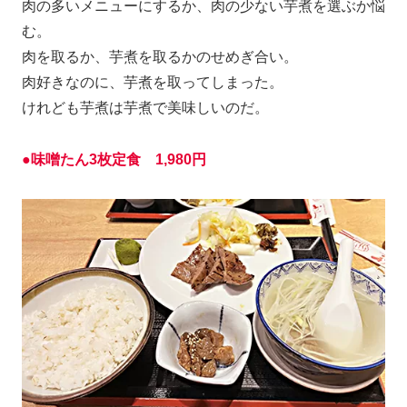
肉の多いメニューにするか、肉の少ない芋煮を選ぶか悩
む。
肉を取るか、芋煮を取るかのせめぎ合い。
肉好きなのに、芋煮を取ってしまった。
けれども芋煮は芋煮で美味しいのだ。
●味噌たん3枚定食 1,980円