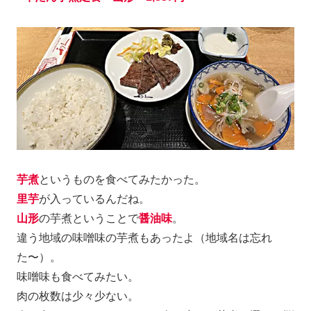
芋煮
というものを食べてみたかった。
里芋
が入っているんだね。
山形
の芋煮ということで
醤油味
。
違う地域の味噌味の芋煮もあったよ（地域名は忘れ
た〜）。
味噌味も食べてみたい。
肉の枚数は少々少ない。