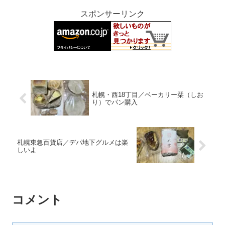
スポンサーリンク
札幌・西18丁目／ベーカリー栞（しお
り）でパン購入
札幌東急百貨店／デパ地下グルメは楽
しいよ
コメント