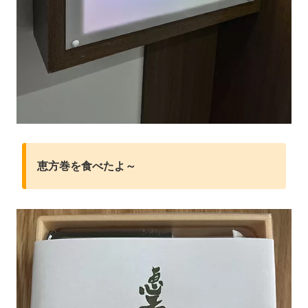
恵方巻を食べたよ～