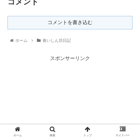
コメント
コメントを書き込む
ホーム
食いしん坊日記
スポンサーリンク
ホーム
検索
トップ
サイドバー