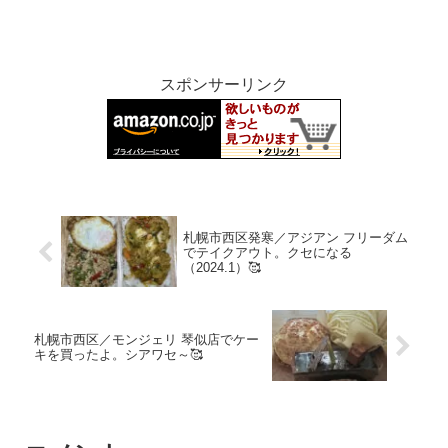
スポンサーリンク
札幌市西区発寒／アジアン フリーダム
でテイクアウト。クセになる
（2024.1）🥰
札幌市西区／モンジェリ 琴似店でケー
キを買ったよ。シアワセ～🥰