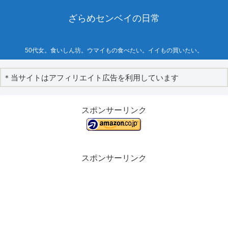
ざらめセンベイの日常
50代女。食いしん坊。ウマイもの食べたい。イイもの買いたい。
＊当サイトはアフィリエイト広告を利用しています
スポンサーリンク
スポンサーリンク