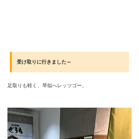
受け取りに行きました～
足取りも軽く、琴似へレッツゴー。