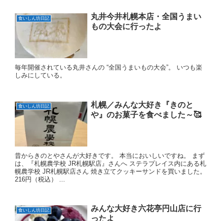
丸井今井札幌本店・全国うまい
食いしん坊日記
もの大会に行ったよ
毎年開催されている丸井さんの “全国うまいもの大会”。 いつも楽
しみにしている。
札幌／みんな大好き『きのと
食いしん坊日記
や』のお菓子を食べました～🥰
昔からきのとやさんが大好きです。 本当においしいですね。 まず
は、『札幌農学校 JR札幌駅店』さんへ ステラプレイス内にある札
幌農学校 JR札幌駅店さん 焼き立てクッキーサンドを買いました。
216円（税込） ...
みんな大好き六花亭円山店に行
食いしん坊日記
ったよ