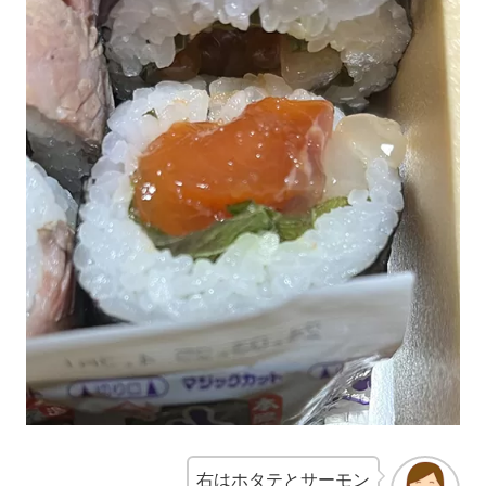
右はホタテとサーモン