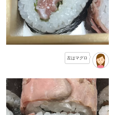
左はマグロ