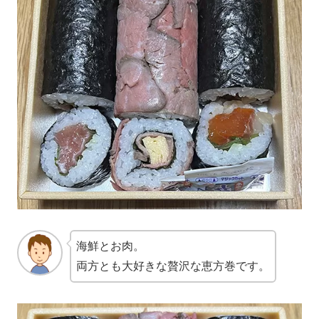
海鮮とお肉。
両方とも大好きな贅沢な恵方巻です。