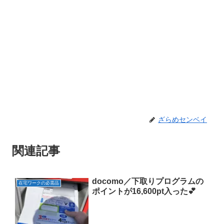
ざらめセンベイ
関連記事
docomo／下取りプログラムの
在宅ワークの必需品
ポイントが16,600pt入った💕