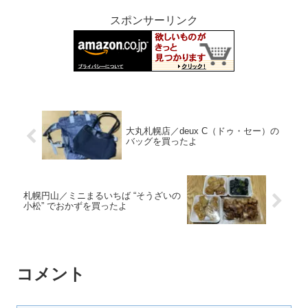
スポンサーリンク
大丸札幌店／deux C（ドゥ・セー）の
バッグを買ったよ
札幌円山／ミニまるいちば “そうざいの
小松” でおかずを買ったよ
コメント