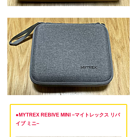
●MYTREX REBIVE MINI −マイトレックス リバ
イブ ミニ−