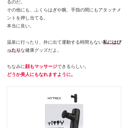
るのだ。
その他にも、ふくらはぎや腕、手指の間にもアタッチメ
ントを押し当てる。
本当に良い。
温泉に行ったり、外に出て運動する時間もない
私にはぴ
ったり
な健康グッズだよ。
ちなみに
顔もマッサージ
できるらしい。
どうか美人にもなれますように。