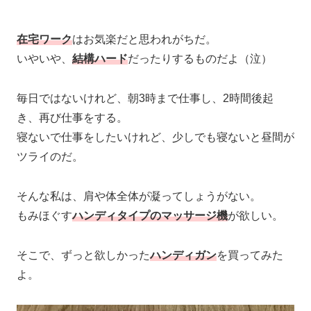
在宅ワーク
はお気楽だと思われがちだ。
いやいや、
結構ハード
だったりするものだよ（泣）
毎日ではないけれど、朝3時まで仕事し、2時間後起
き、再び仕事をする。
寝ないで仕事をしたいけれど、少しでも寝ないと昼間が
ツライのだ。
そんな私は、肩や体全体が凝ってしょうがない。
もみほぐす
ハンディタイプのマッサージ機
が欲しい。
そこで、ずっと欲しかった
ハンディガン
を買ってみた
よ。