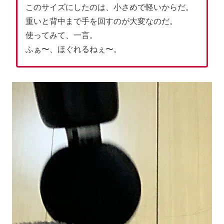
このサイズにしたのは、小さめで軽いからだ。
重いと背中まで手を回すのが大変なのだ。
使ってみて、一言。
ふぁ〜、ほぐれるねぇ〜。