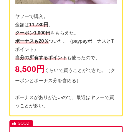
ヤフーで購入。
金額は
11,730円
。
クーポン1,000円
をもらえた。
ボーナスも20％
ついた。（paypayボーナスとT
ポイント）
自分の所有するポイント
も使ったので、
8,500円
くらいで買うことができた。（ク
ーポンとボーナス分を含める）
ボーナスがありがたいので、最近はヤフーで買
うことが多い。